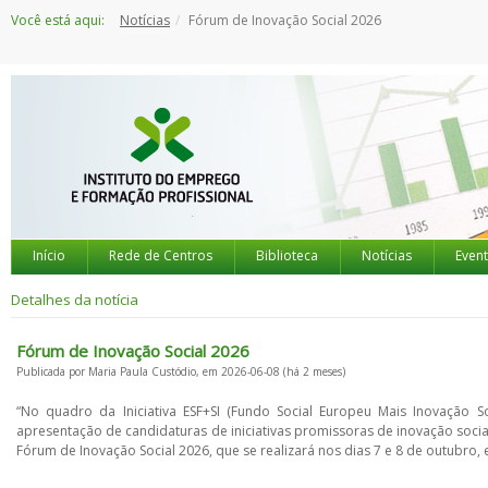
Saltar
Você está aqui:
Notícias
Fórum de Inovação Social 2026
para
o
conteúdo
Início
Rede de Centros
Biblioteca
Notícias
Even
Detalhes da notícia
Fórum de Inovação Social 2026
Publicada por Maria Paula Custódio, em 2026-06-08 (há 2 meses)
“No quadro da Iniciativa ESF+SI (Fundo Social Europeu Mais Inovação 
apresentação de candidaturas de iniciativas promissoras de inovação social
Fórum de Inovação Social 2026, que se realizará nos dias 7 e 8 de outubro, 