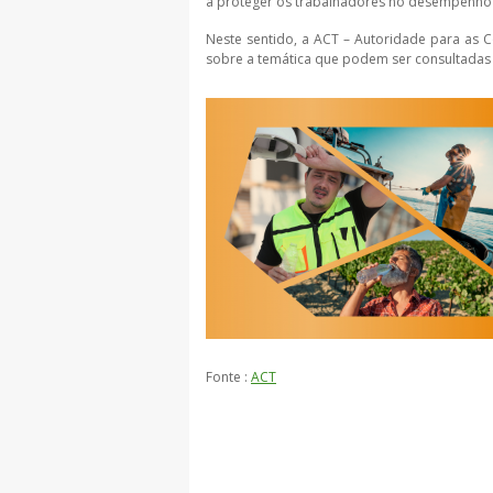
a proteger os trabalhadores no desempenho d
Neste sentido, a ACT – Autoridade para as C
sobre a temática que podem ser consultada
Fonte :
ACT