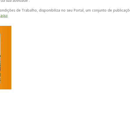
a sua atividade”.
ondições de Trabalho, disponibiliza no seu Portal, um conjunto de publicaçõ
s
aqui