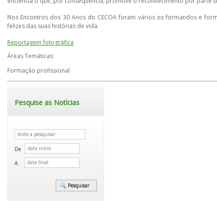
eficiência o que, por consequência, promove o reconhecimento por parte das
Nos Encontros dos 30 Anos do CECOA foram vários os formandos e forma
felizes das suas histórias de vida.
Reportagem fotográfica
Áreas Temáticas:
Formação profissional
Pesquise as Notícias
De
A