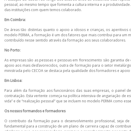
pessoal, ao mesmo tempo que fomenta a cultura interna e a produtividad
das instituições com quem temos colaborado.
Em Coimbra:
De áreas tão distintas quanto o apoio a idosos e crianças, os aperitivo
modelo PERMA, a formação é um dos fatores que mais contribui para um 
contribuído nesse sentido através da formação aos seus colaboradores.
No Porto:
As empresas são as pessoas e pessoas em florescimento são garantia de 
apoio aos mais desfavorecidos, outra de formação para o setor metalúrgic
ministrada pelo CECOA se destaca pela qualidade dos formadores e apoio 
Em Lisboa:
Para além da formação aos funcionários das suas empresas, o painel d
contratação. Esta vertente começa na política intensiva de angariação de 
vida” e de “realização pessoal” que se incluem no modelo PERMA como essenc
Os nossos formandos e formadores
O contributo da formação para o desenvolvimento profissional, seja de
fundamental para a construção de um plano de carreira capaz de contribui