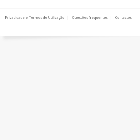
Privacidade e Termos de Utilização
Questões frequentes
Contactos