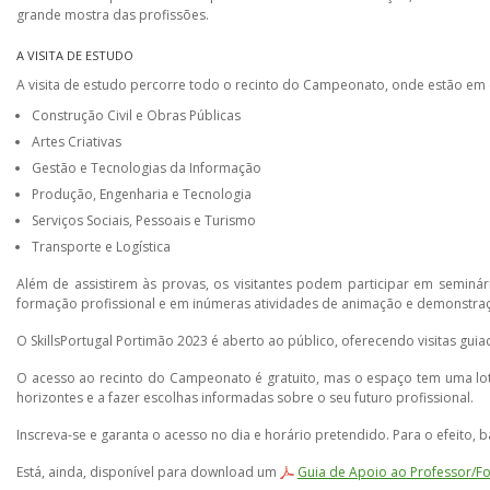
grande mostra das profissões.
A VISITA DE ESTUDO
A visita de estudo percorre todo o recinto do Campeonato, onde estão em 
Construção Civil e Obras Públicas
Artes Criativas
Gestão e Tecnologias da Informação
Produção, Engenharia e Tecnologia
Serviços Sociais, Pessoais e Turismo
Transporte e Logística
Além de assistirem às provas, os visitantes podem participar em seminá
formação profissional e em inúmeras atividades de animação e demonstra
O SkillsPortugal Portimão 2023 é aberto ao público, oferecendo visitas guia
O acesso ao recinto do Campeonato é gratuito, mas o espaço tem uma lota
horizontes e a fazer escolhas informadas sobre o seu futuro profissional.
Inscreva-se e garanta o acesso no dia e horário pretendido. Para o efeito,
Está, ainda, disponível para download um
Guia de Apoio ao Professor/