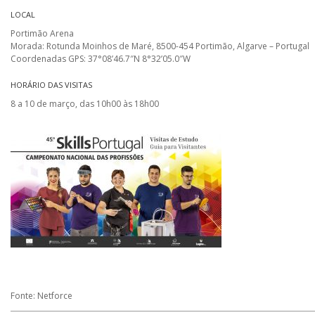
LOCAL
Portimão Arena
Morada: Rotunda Moinhos de Maré, 8500-454 Portimão, Algarve – Portugal
Coordenadas GPS: 37°08’46.7″N 8°32’05.0″W
HORÁRIO DAS VISITAS
8 a 10 de março, das 10h00 às 18h00
Fonte: Netforce