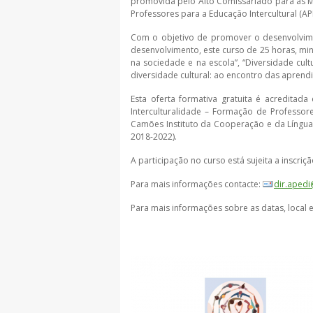
promovida pelo Alto Comissariado para as M
Professores para a Educação Intercultural (AP
Com o objetivo de promover o desenvolvime
desenvolvimento, este curso de 25 horas, mi
na sociedade e na escola”, “Diversidade cult
diversidade cultural: ao encontro das aprendi
Esta oferta formativa gratuita é acreditad
Interculturalidade – Formação de Professor
Camões Instituto da Cooperação e da Língua
2018-2022).
A participação no curso está sujeita a inscri
Para mais informações contacte:
dir.aped
Para mais informações sobre as datas, local 