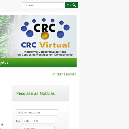
jetos
Iniciar sessão
Pesquise as Notícias
 |
De
 é