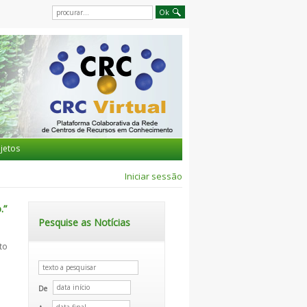
jetos
Iniciar sessão
.”
Pesquise as Notícias
to
De