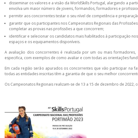
disseminar os valores e a visão da WorldSkills Portugal, alargando a pa
envolva um maior número de jovens, formandos, formadores e profission
permitir aos concorrentes testar o seu nível de competência e preparação
garantir que os participantes nos Campeonatos Regionais das Profissõe
completar as provas nas profissões a que concorrem;
identificar e selecionar os candidatos mais habilitados à participação n
espaços e os equipamentos disponíveis.
A avaliação dos concorrentes é realizada por um ou mais formadores
especifica, com exemplos de como avaliar e com todas as orientações fun
Em cada região serão apurados os concorrentes que vão participar na fas
todas as entidades inscritas têm a garantia de que o seu melhor concorrent
Os Campeonatos Regionais realizam-se de 13 a 15 de dezembro de 2022, 