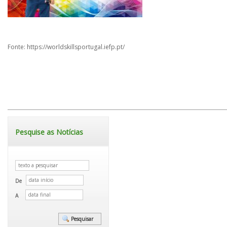
Fonte: https://worldskillsportugal.iefp.pt/
Pesquise as Notícias
De
A