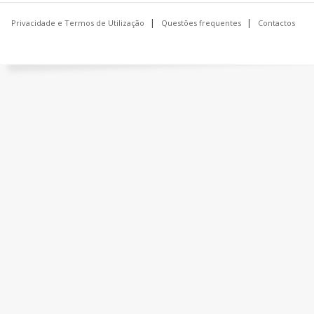
Privacidade e Termos de Utilização
Questões frequentes
Contactos