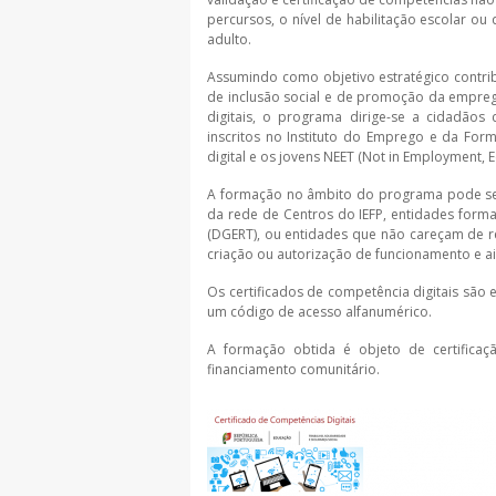
percursos, o nível de habilitação escolar ou q
adulto.
Assumindo como objetivo estratégico contrib
de inclusão social e de promoção da empre
digitais, o programa dirige-se a cidadão
inscritos no Instituto do Emprego e da Form
digital e os jovens NEET (Not in Employment, E
A formação no âmbito do programa pode ser 
da rede de Centros do IEFP, entidades form
(DGERT), ou entidades que não careçam de r
criação ou autorização de funcionamento e ai
Os certificados de competência digitais são 
um código de acesso alfanumérico.
A formação obtida é objeto de certifica
financiamento comunitário.