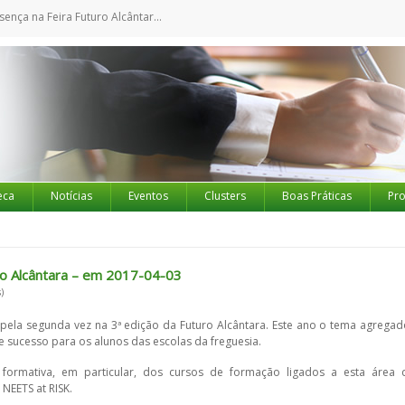
 Feira Futuro Alcântara - em 2017-04-03
eca
Notícias
Eventos
Clusters
Boas Práticas
Pro
o Alcântara – em 2017-04-03
)
pela segunda vez na 3ª edição da Futuro Alcântara. Este ano o tema agregad
de sucesso para os alunos das escolas da freguesia.
formativa, em particular, dos cursos de formação ligados a esta área 
NEETS at RISK.