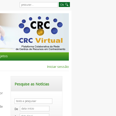
jetos
Iniciar sessão
Pesquise as Notícias
or
de
De