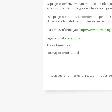
O projeto desenvolve um modelo de identifi
aplicou uma metodologia de intervenção preve
Este projeto europeu é coordenado pelo CECO
Universidade Católica Portuguesa, entre outro
Para mais informação:
http://www.preventingn
Siga-nos pelo
facebook
Áreas Temáticas:
Formação profissional
Privacidade e Termos de Utilização
Questõe