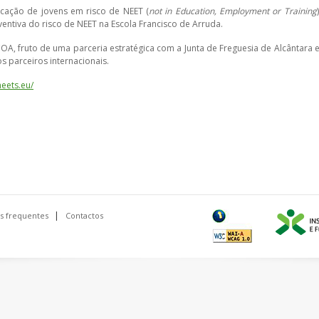
cação de jovens em risco de NEET (
not in Education, Employment or Training
ntiva do risco de NEET na Escola Francisco de Arruda.
A, fruto de uma parceria estratégica com a Junta de Freguesia de Alcântara e
s parceiros internacionais.
eets.eu/
s frequentes
Contactos