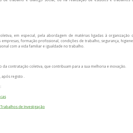
oletiva, em especial, pela abordagem de matérias ligadas à organização 
s empresas, formação profissional, condições de trabalho, segurança, higiene
sional com a vida familiar e igualdade no trabalho.
o da contratação coletiva, que contribuam para a sua melhoria e inovação.
, após registo .
:
icas
 Trabalhos de Investigação