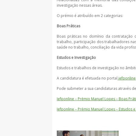
investigação nessas áreas.
O prémio é atribuído em 2 categorias:
Boas Práticas
Boas práticas no domínio da contratação c
trabalho, participação dos trabalhadores na
saúde no trabalho, conciliação da vida profis
Estudos e Investigação
Estudos e trabalhos de investigação no âmbit
A candidatura é efetuada no portal
iefponline
Pode submeter a sua candidaturas através de
Iefponline – Prémio Manuel Lopes – Boas Prát
Iefponline – Prémio Manuel Lopes – Estudos e