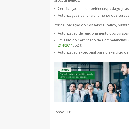
procedimentos:
Certificação de competências pedagógica
Autorizações de funcionamento dos cursos
Por deliberação do Conselho Diretivo, passam 
Autorização de funcionamento dos cursos d
Emissão do Certificado de Competências Ped
214/2011
: 52 €.
Autorização excecional para o exercício da
Fonte: IEFP