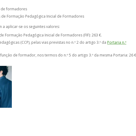
s de formadores
 de Formação Pedagógica Inicial de Formadores
a aplicar-se os seguintes valores:
e Formação Pedagógica Inicial de Formadores (FIF): 263 €.
agógicas (CCP), pelas vias previstas no n.º 2 do artigo 3.º da
Portaria n.º
 função de formador, nos termos do n.º 5 do artigo 3.º da mesma Portaria: 26 €