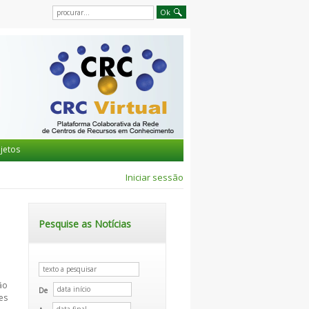
jetos
Iniciar sessão
Pesquise as Notícias
ão
De
es