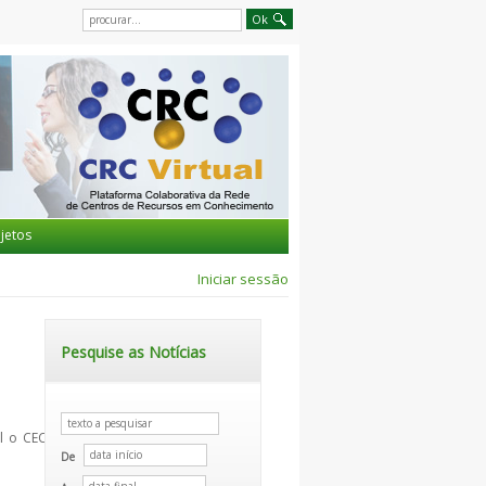
jetos
Iniciar sessão
Pesquise as Notícias
al o CECOA
De