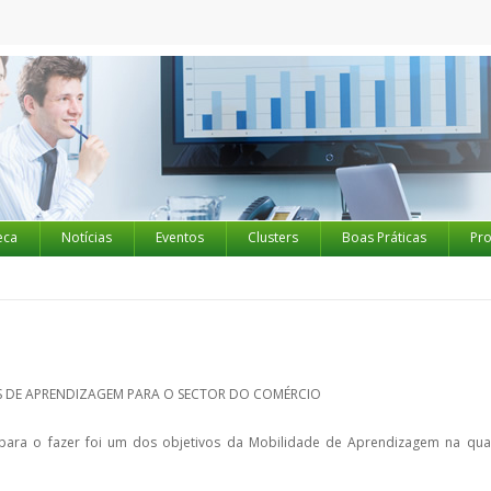
eca
Notícias
Eventos
Clusters
Boas Práticas
Pro
S DE APRENDIZAGEM PARA O SECTOR DO COMÉRCIO
ara o fazer foi um dos objetivos da Mobilidade de Aprendizagem na qu