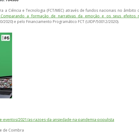
so:
764980
ra a Ciência e Tecnologia (FCT/MEC) através de fundos nacionais no âmbito 
 Comparando a formação de narrativas da emoção e os seus efeitos 
/2020) e pelo Financiamento Programático FCT (UIDP/50012/2020).
-de-eventos/2021/as-razoes-da-ansiedade-na-pandemia-populista
de de Coimbra