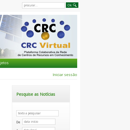
jetos
Iniciar sessão
Pesquise as Notícias
De