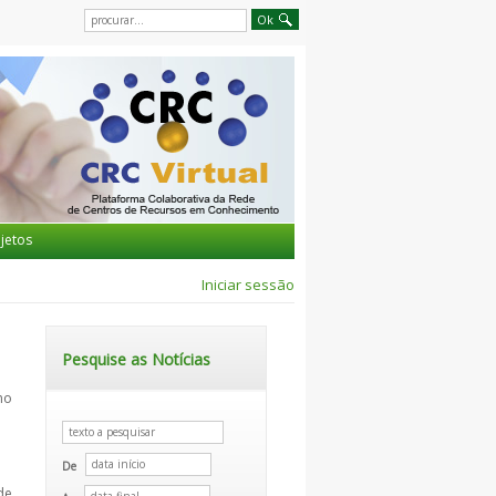
jetos
Iniciar sessão
Pesquise as Notícias
no
De
de