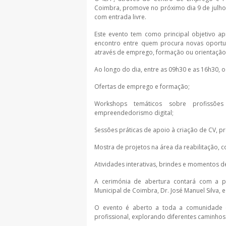
Coimbra, promove no próximo dia 9 de julho 
com entrada livre.
Este evento tem como principal objetivo 
encontro entre quem procura novas oportu
através de emprego, formação ou orientação
Ao longo do dia, entre as 09h30 e as 16h30, o
Ofertas de emprego e formação;
Workshops temáticos sobre profissões do
empreendedorismo digital;
Sessões práticas de apoio à criação de CV, p
Mostra de projetos na área da reabilitação, 
Atividades interativas, brindes e momentos d
A cerimónia de abertura contará com a pr
Municipal de Coimbra, Dr. José Manuel Silva, 
O evento é aberto a toda a comunidade e
profissional, explorando diferentes caminhos