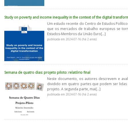
Study on poverty and income inequality in the context of the digital transfor
Um estudo recente do Centro de Estudos Político
que os mercados de trabalho europeus se torn
Estados-Membros da União Euro[...]
publicada em 2024-07-16 (há 2 anos)
Semana de quatro dias: projeto piloto: relatório final
Neste documento, os autores descrevem e avali
dividido em quatro partes que podem ser lidas
projeto. A segunda parte, mai[...]
publicada em 2024-07-16 (há 2 anos)