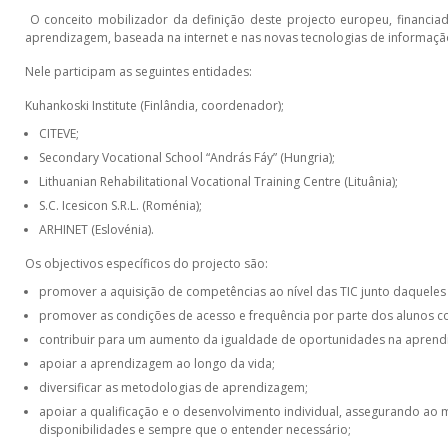
O conceito mobilizador da definição deste projecto europeu, financ
aprendizagem, baseada na internet e nas novas tecnologias de informação
Nele participam as seguintes entidades:
Kuhankoski Institute (Finlândia, coordenador);
CITEVE;
Secondary Vocational School “András Fáy” (Hungria);
Lithuanian Rehabilitational Vocational Training Centre (Lituânia);
S.C. Icesicon S.R.L. (Roménia);
ARHINET (Eslovénia).
Os objectivos específicos do projecto são:
promover a aquisição de competências ao nível das TIC junto daquele
promover as condições de acesso e frequência por parte dos alunos 
contribuir para um aumento da igualdade de oportunidades na aprend
apoiar a aprendizagem ao longo da vida;
diversificar as metodologias de aprendizagem;
apoiar a qualificação e o desenvolvimento individual, assegurando a
disponibilidades e sempre que o entender necessário;