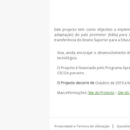
Este projecto tem como objectivo a imple
adaptação) do país promotor (Itália) para o
transferência do Ensino Superior para a Educa
Visa, ainda, encorajar o desenvolvimento
tecnológica.
O Projecto é financiado pelo Programa Apre
CECOA parceiro.
O Projecto decorre de
Outubro de 2010 a 
Mais Informações:
Site do Projecto
–
Site d
Privacidade e Termos de Utilização
Questõe