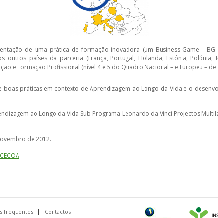
mentação de uma prática de formação inovadora (um Business Game – BG ou
s outros países da parceria (França, Portugal, Holanda, Estónia, Polónia, 
ção e Formação Profissional (nível 4 e 5 do Quadro Nacional – e Europeu – de 
 de boas práticas em contexto de Aprendizagem ao Longo da Vida e o desenv
ndizagem ao Longo da Vida Sub-Programa Leonardo da Vinci Projectos Multila
Novembro de 2012.
o CECOA
s frequentes
Contactos