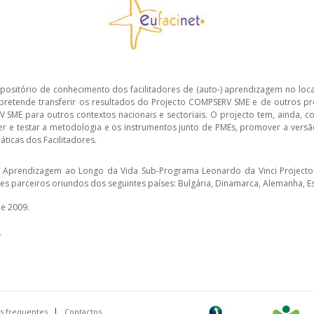
epositório de conhecimento dos facilitadores de (auto-) aprendizagem no loc
 pretende transferir os resultados do Projecto COMPSERV SME e de outros p
ME para outros contextos nacionais e sectoriais. O projecto tem, ainda, c
lver e testar a metodologia e os instrumentos junto de PMEs, promover a versã
icas dos Facilitadores.
 Aprendizagem ao Longo da Vida Sub-Programa Leonardo da Vinci Projectos M
s parceiros oriundos dos seguintes países: Bulgária, Dinamarca, Alemanha, Es
e 2009.
A
s frequentes
Contactos