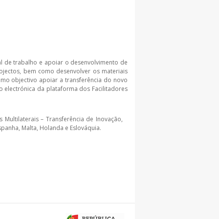
al de trabalho e apoiar o desenvolvimento de
rojectos, bem como desenvolver os materiais
omo objectivo apoiar a transferência do novo
o electrónica da plataforma dos Facilitadores
ultilaterais – Transferência de Inovação,
panha, Malta, Holanda e Eslováquia.