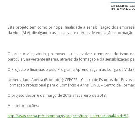
Este projeto tem como principal finalidade a sensibilização dos empr
da Vida (ALV), divulgando as iniciativas e ofertas de educação e formação
O projeto visa, ainda, promover e desenvolver o empreendorismo naci
particular, na vertente interna, através da formação e da sensibilização 
O Projecto é financiado pelo Programa Aprendizagem ao Longo da Vida / 
Universidade Aberta (Promotor); CEPCEP – Centro de Estudos dos Povos e
Formação Profissional para o Comércio e Afins; CINEL – Centro de Formação
O projeto decorre de março de 2012 a fevereiro de 2013.
Mais informações:
http://www.cecoa.pt/custompage/projects?tproj=internacional&aid=52