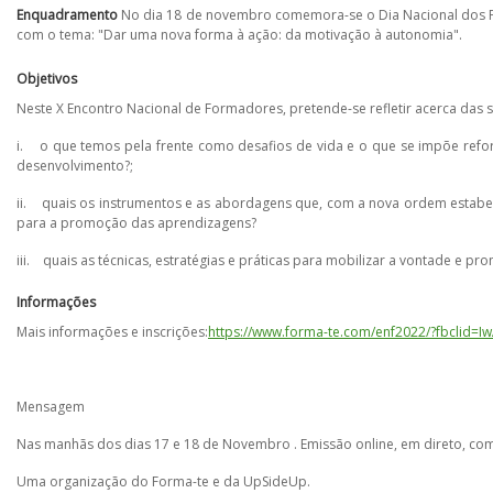
Enquadramento
No dia 18 de novembro comemora-se o Dia Nacional dos For
com o tema: "Dar uma nova forma à ação: da motivação à autonomia".
Objetivos
Neste X Encontro Nacional de Formadores, pretende-se refletir acerca das 
i. o que temos pela frente como desafios de vida e o que se impõe re
desenvolvimento?;
ii. quais os instrumentos e as abordagens que, com a nova ordem estabe
para a promoção das aprendizagens?
iii. quais as técnicas, estratégias e práticas para mobilizar a vontade e 
Informações
Mais informações e inscrições:
https://www.forma-te.com/enf2022/?fbclid
Mensagem
Nas manhãs dos dias 17 e 18 de Novembro . Emissão online, em direto, com
Uma organização do Forma-te e da UpSideUp.