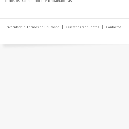
Todos os trabalhadores e trabalhadoras
Privacidade e Termos de Utilização
Questões frequentes
Contactos