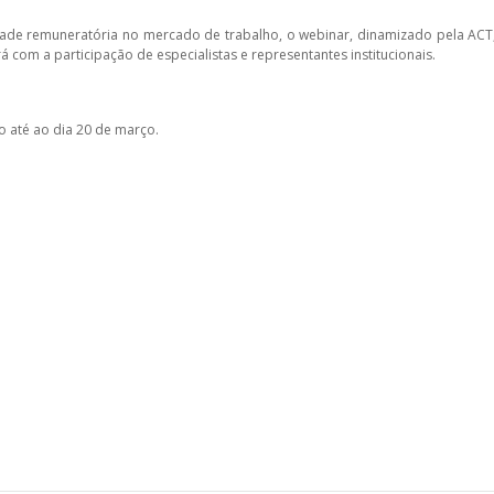
ade remuneratória no mercado de trabalho, o webinar, dinamizado pela ACT, 
á com a participação de especialistas e representantes institucionais.
o até ao dia 20 de março.