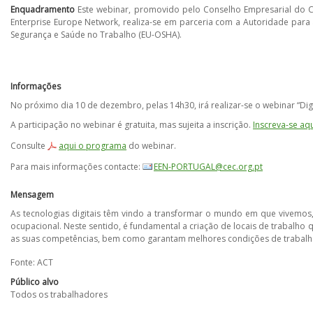
Enquadramento
Este webinar, promovido pelo Conselho Empresarial do Ce
Enterprise Europe Network, realiza-se em parceria com a Autoridade para
Segurança e Saúde no Trabalho (EU-OSHA).
Informações
No próximo dia 10 de dezembro, pelas 14h30, irá realizar-se o webinar “Dig
A participação no webinar é gratuita, mas sujeita a inscrição.
Inscreva-se aq
Consulte
aqui o programa​
do webinar.
Para mais informações contacte:
EEN-PORTUGAL@cec.org.pt
Mensagem
As tecnologias digitais têm vindo a transformar o mundo em que vivemos
ocupacional. Neste sentido, é fundamental a criação de locais de trabal
as suas competências, bem como garantam melhores condições de trabalho
Fonte: ACT
Público alvo
Todos os trabalhadores