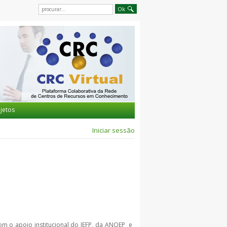
jetos
Iniciar sessão
om o apoio institucional do IEFP, da ANQEP e