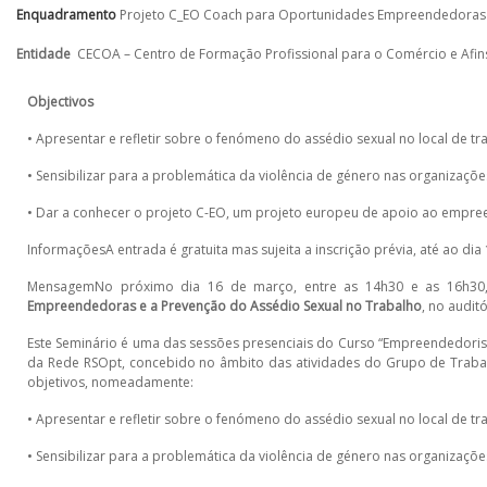
Enquadramento
Projeto C_EO Coach para Oportunidades Empreendedoras
Entidade
CECOA – Centro de Formação Profissional para o Comércio e Afin
Objectivos
• Apresentar e refletir sobre o fenómeno do assédio sexual no local de tr
• Sensibilizar para a problemática da violência de género nas organizaçõe
• Dar a conhecer o projeto C-EO, um projeto europeu de apoio ao empr
InformaçõesA entrada é gratuita mas sujeita a inscrição prévia, até ao di
MensagemNo próximo dia 16 de março, entre as 14h30 e as 16h30,
Empreendedoras e a Prevenção do Assédio Sexual no Trabalho
, no audit
Este Seminário é uma das sessões presenciais do Curso “Empreendedori
da Rede RSOpt, concebido no âmbito das atividades do Grupo de Trab
objetivos, nomeadamente:
• Apresentar e refletir sobre o fenómeno do assédio sexual no local de tr
• Sensibilizar para a problemática da violência de género nas organizaçõe