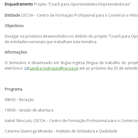
Enquadramento
Projeto “Coach para Oportunidades Empreendedoras"
Entidade
CECOA – Centro de Formação Profissional para o Comércio e Afin
Objectivos
Divulgar os produtos desenvolvidos no âmbito do projeto “Coach para Opor
de entidades nacionais que trabalham esta temática.
Informações
O Seminário é dinamizado em língua inglesa (língua de trabalho do projet
eletrónico:
sandra.rodrigues@cecoa.pt
até ao próximo dia 25 de setemb
Programa
09h30 – Receção
10h00 – Sessão de abertura
Isabel Silva Luís, CECOA – Centro de Formação Profissional para o Comércio
Catarina Queiroga Miranda – Instituto de Soldadura e Qualidade