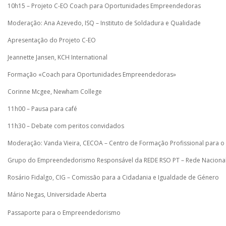
10h15 – Projeto C-EO Coach para Oportunidades Empreendedoras
Moderação: Ana Azevedo, ISQ – Instituto de Soldadura e Qualidade
Apresentação do Projeto C-EO
Jeannette Jansen, KCH International
Formação «Coach para Oportunidades Empreendedoras»
Corinne Mcgee, Newham College
11h00 – Pausa para café
11h30 – Debate com peritos convidados
Moderação: Vanda Vieira, CECOA – Centro de Formação Profissional para o
Grupo do Empreendedorismo Responsável da REDE RSO PT – Rede Nacional 
Rosário Fidalgo, CIG – Comissão para a Cidadania e Igualdade de Género
Mário Negas, Universidade Aberta
Passaporte para o Empreendedorismo