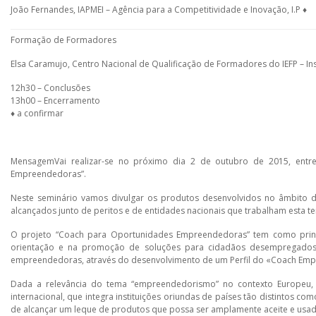
João Fernandes, IAPMEI – Agência para a Competitividade e Inovação, I.P ♦
Formação de Formadores
Elsa Caramujo, Centro Nacional de Qualificação de Formadores do IEFP – In
12h30 – Conclusões
13h00 – Encerramento
♦ a confirmar
MensagemVai realizar-se no próximo dia 2 de outubro de 2015, entr
Empreendedoras”.
Neste seminário vamos divulgar os produtos desenvolvidos no âmbito d
alcançados junto de peritos e de entidades nacionais que trabalham esta te
O projeto “Coach para Oportunidades Empreendedoras” tem como princi
orientação e na promoção de soluções para cidadãos desempregados, 
empreendedoras, através do desenvolvimento de um Perfil do «Coach Em
Dada a relevância do tema “empreendedorismo” no contexto Europeu, 
internacional, que integra instituições oriundas de países tão distintos co
de alcançar um leque de produtos que possa ser amplamente aceite e usa