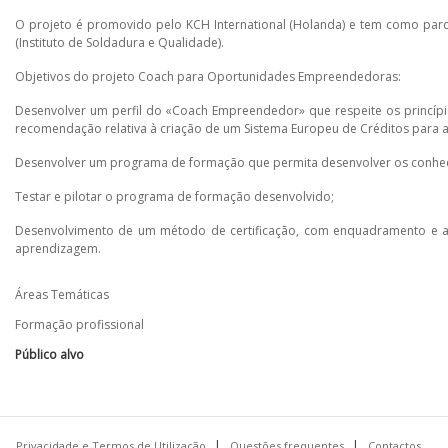
O projeto é promovido pelo KCH International (Holanda) e tem como parc
(Instituto de Soldadura e Qualidade).
Objetivos do projeto Coach para Oportunidades Empreendedoras:
Desenvolver um perfil do «Coach Empreendedor» que respeite os princípi
recomendação relativa à criação de um Sistema Europeu de Créditos para a
Desenvolver um programa de formação que permita desenvolver os conhecim
Testar e pilotar o programa de formação desenvolvido;
Desenvolvimento de um método de certificação, com enquadramento e apl
aprendizagem.
Áreas Temáticas
Formação profissional
Público alvo
Privacidade e Termos de Utilização
Questões frequentes
Contactos