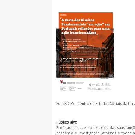
Fonte: CES – Centro de Estudos Sociais da Un
Público alvo
Profissionais que, no exercício das suas funç
académia e investigação, ativistas e toda