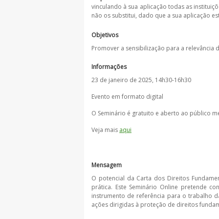
vinculando à sua aplicação todas as institu
não os substitui, dado que a sua aplicação est
Objetivos
Promover a sensibilização para a relevância 
Informações
23 de janeiro de 2025, 14h30-16h30
Evento em formato digital
O Seminário é gratuito e aberto ao público m
Veja mais
aqui
Mensagem
O potencial da Carta dos Direitos Fundame
prática. Este Seminário Online pretende co
instrumento de referência para o trabalho d
ações dirigidas à proteção de direitos funda