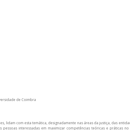
iversidade de Coimbra
ões, lidam com esta temática, designadamente nas áreas da justiça, das entida
s as pessoas interessadas em maximizar competências teóricas e práticas n