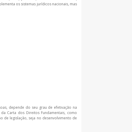
lementa os sistemas jurídicos nacionais, mas
soas, depende do seu grau de efetivação na
ia da Carta dos Direitos Fundamentais, como
ão de legislação, seja no desenvolvimento de