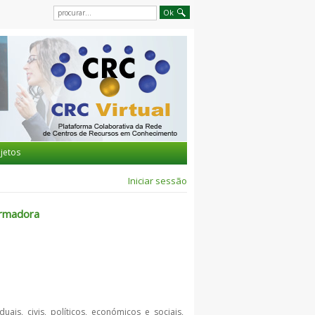
jetos
Iniciar sessão
ormadora
is, civis, políticos, económicos e sociais,