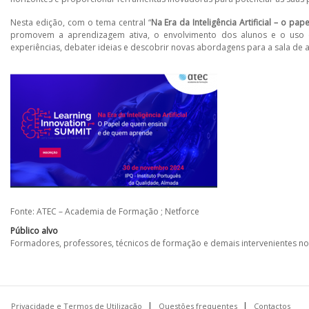
Nesta edição, com o tema central “
Na Era da Inteligência Artificial – o 
promovem a aprendizagem ativa, o envolvimento dos alunos e o uso ef
experiências, debater ideias e descobrir novas abordagens para a sala de a
Fonte: ATEC – Academia de Formação ; Netforce
Público alvo
Formadores, professores, técnicos de formação e demais intervenientes n
Privacidade e Termos de Utilização
Questões frequentes
Contactos