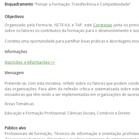
Enquadramento
"Pensar a Formação: Transferência e Competitividade"
Objectivos
Organizado pela Forma-te, ISCTE-IUL e TAP, este
Congresso
junta os princ
sobre os fatores os contributos da formação para o desenvolvimento e sus
Constitui uma oportunidade para partilhar boas práticas e abordagens in
Informações
Inscrições e Informações >>
Mensagem
Pretende-se, com esta iniciativa, refletir sobre os fatores que podem cond
das organizações. Para além da reflexão crítica e sistematizada sobre es
inovadoras que têm vindo a ser implementadas em organizações de sucess
Áreas Temáticas
Educação e Formação Profissional; Ciências Sociais, Comércio e Direito
Público alvo
Profissionais de formação, Técnicos de informação e orientação profissi