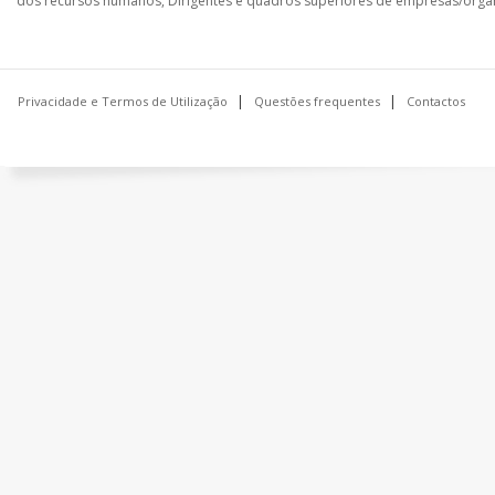
dos recursos humanos, Dirigentes e quadros superiores de empresas/orga
Privacidade e Termos de Utilização
Questões frequentes
Contactos