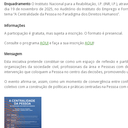
Enquadramento
O Instituto Nacional para a Reabilitação, I.P. (INR, I.P.),
dia 19 de novembro de 2025, no Auditório do Instituto do Emprego e Forma
tema “A Centralidade da Pessoa no Paradigma dos Direitos Humanos”.
Informações
A participação é gratuita, mas sujeita a inscrição. O formato é presencial.
Consulte o programa
AQUI
e faça a sua inscrição
AQUI
!
Mensagem
Esta iniciativa pretende constituir-se como um espaço de reflexão e part
organizações da sociedade civil, profissionais da área e Pessoas com d
intervenção que coloquem a Pessoa no centro das decisões, promovendo uma
O evento afirma-se, assim, como um momento de convergência entre conhec
coletivo com a construção de políticas e práticas centradas na Pessoa com 