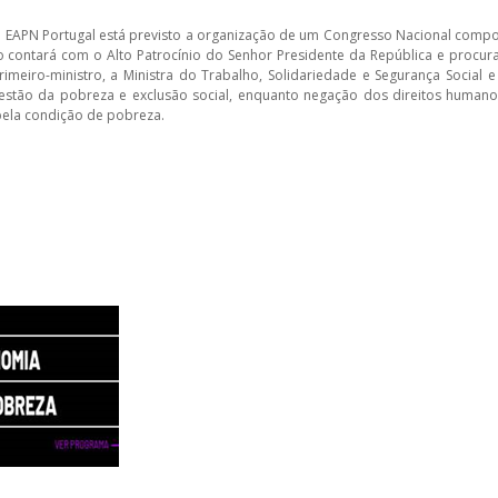
a EAPN Portugal está previsto a organização de um Congresso Nacional compos
 contará com o Alto Patrocínio do Senhor Presidente da República e procura
imeiro-ministro, a Ministra do Trabalho, Solidariedade e Segurança Social
estão da pobreza e exclusão social, enquanto negação dos direitos humanos
ela condição de pobreza.