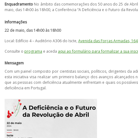
Enquadramento
No âmbito das comemorações dos 50 anos do 25 de Abril, o
maio, das 14h00 às 18h00, a Conferência “A Deficiência e o Futuro da Revolu
Informações
22 de maio, das 14h00 às 18h00
Local: Edifício 4 – Auditório A306 do Iscte,
Avenida das Forças Armadas, 164
Consulte o
programa
e aceda
aqui ao formulário para formalizar a sua insc
Mensagem
Com um painel composto por cientistas sociais, políticos, dirigentes da adm
esta iniciativa visa realizar um primeiro balanço dos avanços alcançados
que as pessoas com deficiência atualmente enfrentam e quais os possívei
deficiência em Portugal.