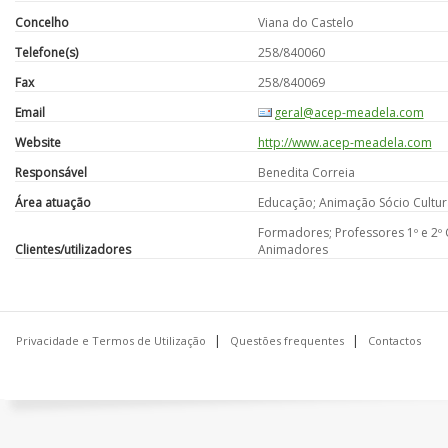
Concelho
Viana do Castelo
Telefone(s)
258/840060
Fax
258/840069
Email
geral@acep-meadela.com
Website
http://www.acep-meadela.com
Responsável
Benedita Correia
Área atuação
Educação; Animação Sócio Cultur
Formadores; Professores 1º e 2º C
Clientes/utilizadores
Animadores
Privacidade e Termos de Utilização
Questões frequentes
Contactos